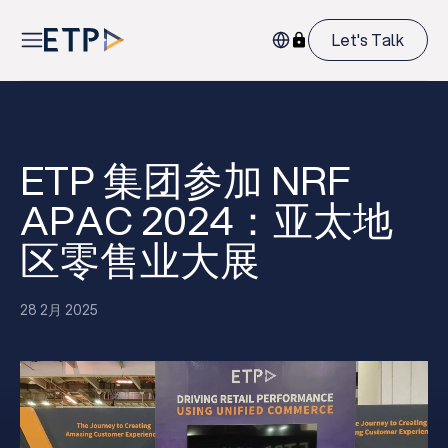
Let's Talk
ETP 集团参加 NRF
APAC 2024：亚太地
区零售业大展
28 2月 2025