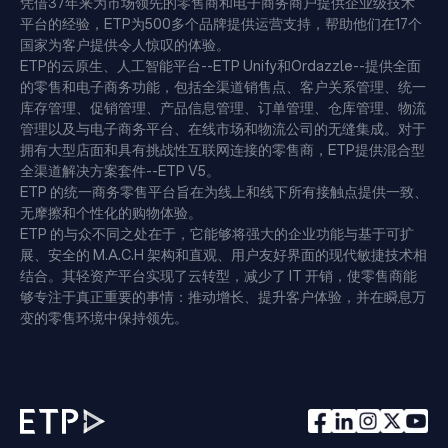
凭借37年来为市场领先的零售商和电子商务商户提供企业级技术
平台的经验，ETP为500多个品牌提供运营支持，帮助他们在17个
国家为客户提供令人惊叹的体验。
ETP的云原生、人工智能平台--ETP Unify和Ordazzle--提供全面
的零售和电子商务功能，包括全渠道销售点、客户关系管理、统一
库存管理、促销管理、产品信息管理、订单管理、仓库管理、物流
管理以及与电子商务平台、在线市场和物流公司的无缝集成。对于
拥有大型店面和具有挑战性互联网连接的零售商，ETP提供混合型
全渠道解决方案套件--ETP V5。
ETP 的统一商务零售平台旨在为线上和线下所有接触点提供一致、
无摩擦和个性化的购物体验。
ETP 的与众不同之处在于，它能够将强大的企业功能与基于可扩
展、安全的 M.A.C.H 架构和直观、用户友好界面的现代敏捷技术相
结合。其轻资产平台实现了云转型，减少了 IT 开销，使零售商能
够专注于真正重要的事情：推动增长、提升客户体验，并在瞬息万
变的零售环境中保持领先。