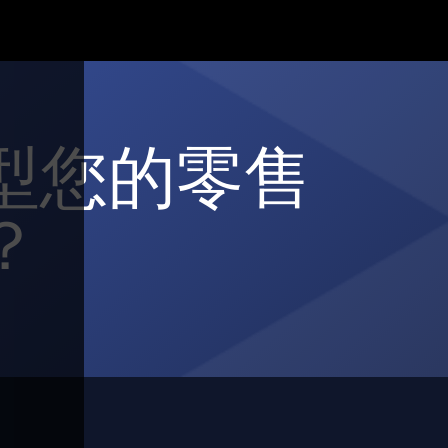
型您的零售
？