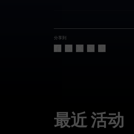
分享到
最近 活动