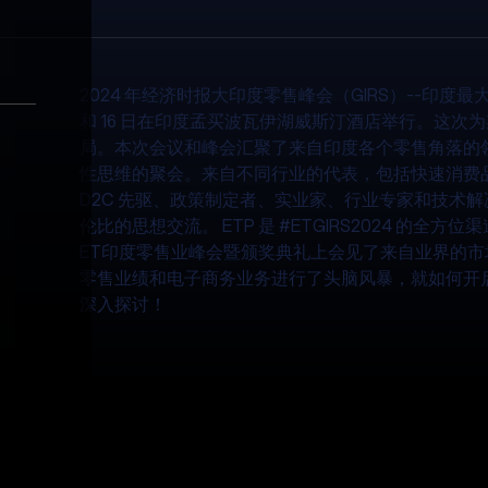
2024 年经济时报大印度零售峰会（GIRS）--印度最大的零
和 16 日在印度孟买波瓦伊湖威斯汀酒店举行。这次
局。本次会议和峰会汇聚了来自印度各个零售角落的
性思维的聚会。来自不同行业的代表，包括快速消费
D2C 先驱、政策制定者、实业家、行业专家和技术
伦比的思想交流。 ETP 是 #ETGIRS2024 的全方
ET印度零售业峰会暨颁奖典礼上会见了来自业界的市
零售业绩和电子商务业务进行了头脑风暴，就如何开
深入探讨！