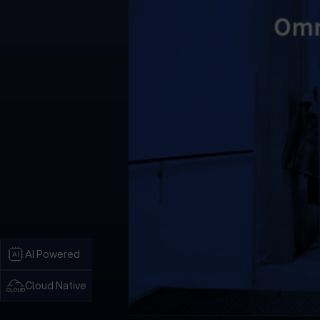
AI Powered
Cloud Native