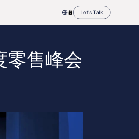
Let's Talk
大印度零售峰会