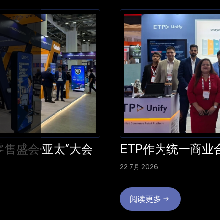
“零售盛会·亚太”大会
ETP作为统一商业合
22 7月 2026
阅读更多