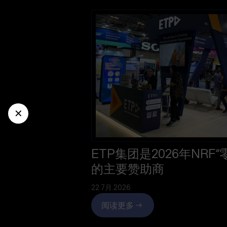
✕
ETP集团是2026年NRF
的主要赞助商
22 7月 2026
阅读更多