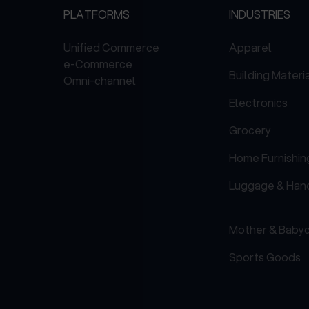
PLATFORMS
INDUSTRIES
Unified Commerce
Apparel
e-Commerce
Building Materi
Omni-channel
Electronics
Grocery
Home Furnishin
Luggage & Han
Mother & Baby
Sports Goods