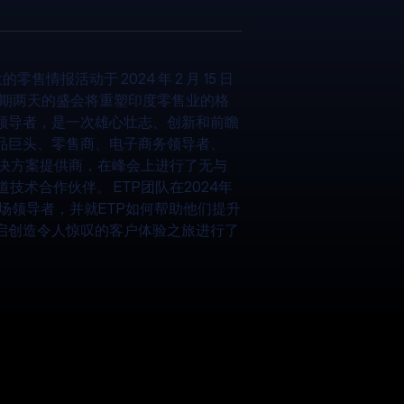
售情报活动于 2024 年 2 月 15 日
为期两天的盛会将重塑印度零售业的格
领导者，是一次雄心壮志、创新和前瞻
品巨头、零售商、电子商务领导者、
解决方案提供商，在峰会上进行了无与
位渠道技术合作伙伴。 ETP团队在2024年
场领导者，并就ETP如何帮助他们提升
启创造令人惊叹的客户体验之旅进行了