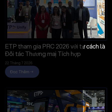
ETP tham gia PRC 2026 với tư cách là
Đối tác Thương mại Tích hợp
22 Tháng 7 2026
Đọc Thêm