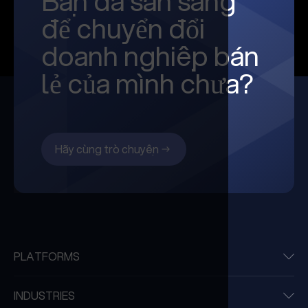
Bạn đã sẵn sàng
để chuyển đổi
doanh nghiệp bán
lẻ của mình chưa?
Hãy cùng trò chuyện
PLATFORMS
INDUSTRIES