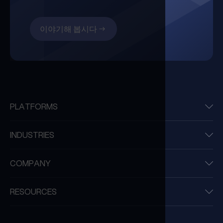
이야기해 봅시다
PLATFORMS
INDUSTRIES
COMPANY
RESOURCES