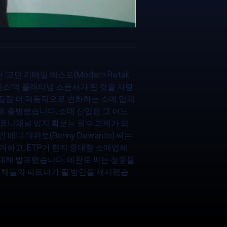
‘모던 리테일 엑스포(Modern Retail
 컨퍼런스’의 플래티넘 스폰서가 된 것을 자랑
o는 점점 더 역동적으로 변화하는 소매 업계
 출범했습니다. 소매 산업은 그 어느
옴니채널 입지 확보는 필수 과제가 되
베니 데완토(Benny Dewanto) 씨는
개하고, ETP가 현지 중대형 소매업체
대해 발표했습니다. 데완토 씨는 청중들
매업체들의 파트너가 될 방안을 제시했습