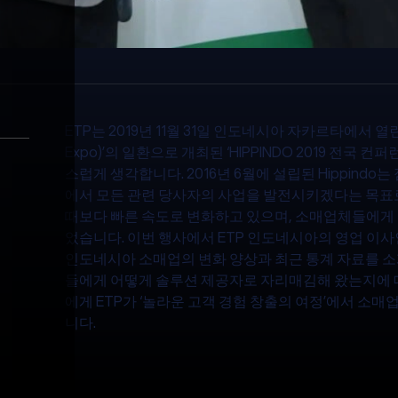
ETP는 2019년 11월 31일 인도네시아 자카르타에서 열린 
Expo)’의 일환으로 개최된 ‘HIPPINDO 2019 전국
스럽게 생각합니다. 2016년 6월에 설립된 Hippind
에서 모든 관련 당사자의 사업을 발전시키겠다는 목표로
때보다 빠른 속도로 변화하고 있으며, 소매업체들에게 
었습니다. 이번 행사에서 ETP 인도네시아의 영업 이사인 
인도네시아 소매업의 변화 양상과 최근 통계 자료를 소
들에게 어떻게 솔루션 제공자로 자리매김해 왔는지에 
에게 ETP가 ‘놀라운 고객 경험 창출의 여정’에서 소
니다.