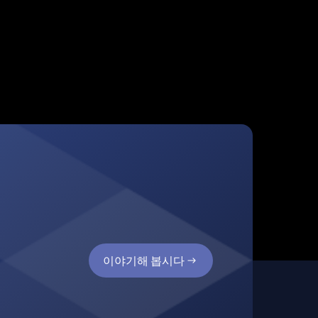
이야기해 봅시다