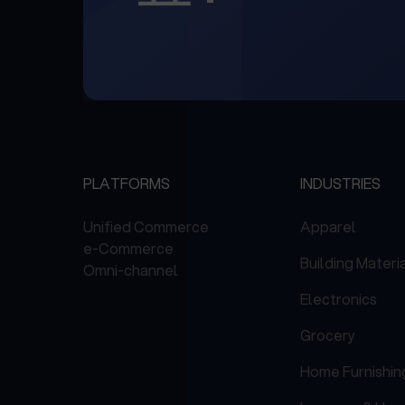
PLATFORMS
INDUSTRIES
Unified Commerce
Apparel
e-Commerce
Building Materi
Omni-channel
Electronics
Grocery
Home Furnishin