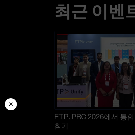
최근 이벤
✕
ETP, PRC 2026에서 
참가