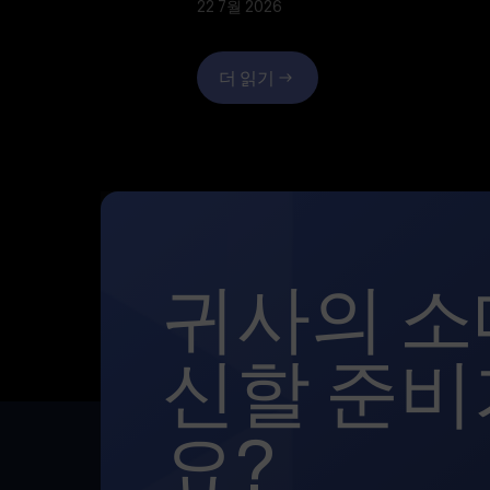
22 7월 2026
더 읽기
귀사의 소
신할 준비
요?