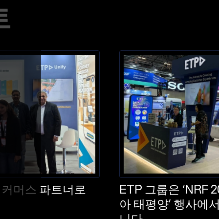
트
통합 커머스 파트너로
ETP 그룹은 ‘NRF 
아 태평양’ 행사에
니다.