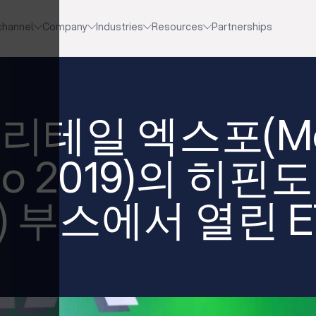
channel
Company
Industries
Resources
Partnerships
던 리테일 엑스포(Mo
xpo 2019)의 히핀도
do) 부스에서 열린 E