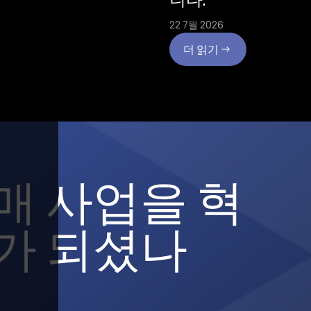
22 7월 2026
더 읽기
매 사업을 혁
가 되셨나