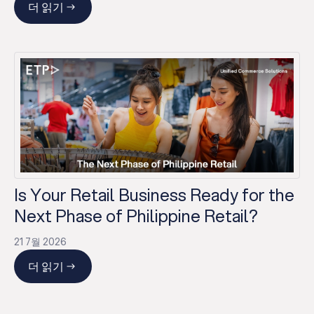
더 읽기
Is Your Retail Business Ready for the
Next Phase of Philippine Retail?
21 7월 2026
더 읽기