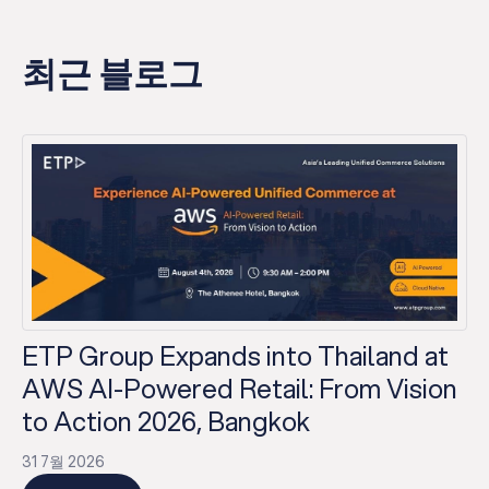
최근 블로그
ETP Group Expands into Thailand at
AWS AI-Powered Retail: From Vision
to Action 2026, Bangkok
31 7월 2026