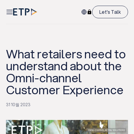
Let's Talk
What retailers need to
understand about the
Omni-channel
Customer Experience
31 10월 2023