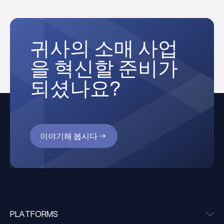
귀사의 소매 사업
을 혁신할 준비가
되셨나요?
이야기해 봅시다
PLATFORMS