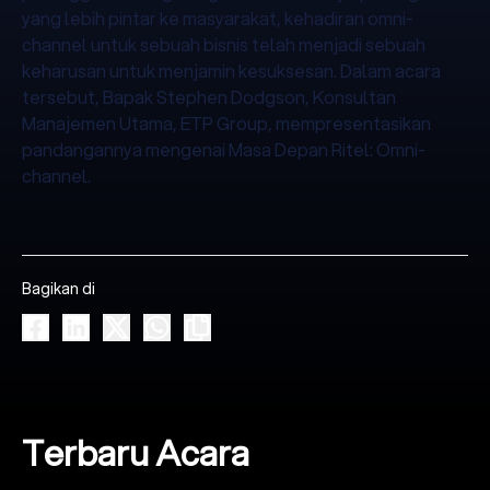
yang lebih pintar ke masyarakat, kehadiran omni-
channel untuk sebuah bisnis telah menjadi sebuah
keharusan untuk menjamin kesuksesan. Dalam acara
tersebut, Bapak Stephen Dodgson, Konsultan
Manajemen Utama, ETP Group, mempresentasikan
pandangannya mengenai Masa Depan Ritel: Omni-
channel.
Bagikan di
Terbaru Acara