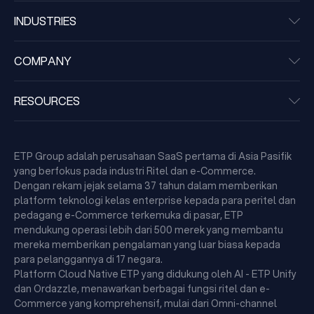
INDUSTRIES
COMPANY
RESOURCES
ETP Group adalah perusahaan SaaS pertama di Asia Pasifik
yang berfokus pada industri Ritel dan e-Commerce.
Dengan rekam jejak selama 37 tahun dalam memberikan
platform teknologi kelas enterprise kepada para peritel dan
pedagang e-Commerce terkemuka di pasar, ETP
mendukung operasi lebih dari 500 merek yang membantu
mereka memberikan pengalaman yang luar biasa kepada
para pelanggannya di 17 negara.
Platform Cloud Native ETP yang didukung oleh AI - ETP Unify
dan Ordazzle, menawarkan berbagai fungsi ritel dan e-
Commerce yang komprehensif, mulai dari Omni-channel