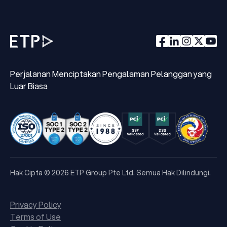
Perjalanan Menciptakan Pengalaman Pelanggan yang
Luar Biasa
Hak Cipta © 2026 ETP Group Pte Ltd. Semua Hak Dilindungi.
Privacy Policy
Terms of Use