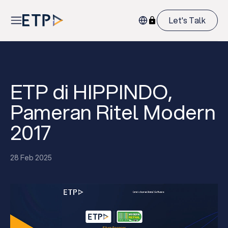
Let's Talk
ETP di HIPPINDO,
Pameran Ritel Modern
2017
28 Feb 2025