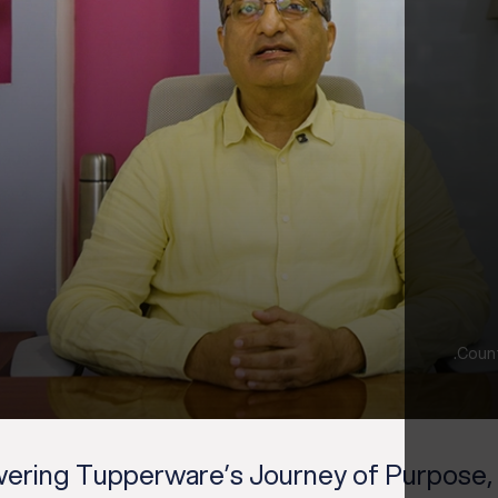
Count
ring Tupperware’s Journey of Purpose, 