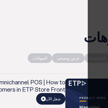
وهات
التكنولوجيا
عرض توضيحي
الشهادات
mnichannel POS | How to
mers in ETP Store Front
شغل الآن