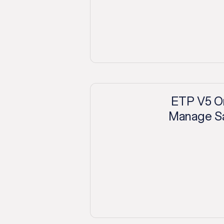
ETP V5 O
Manage Sa