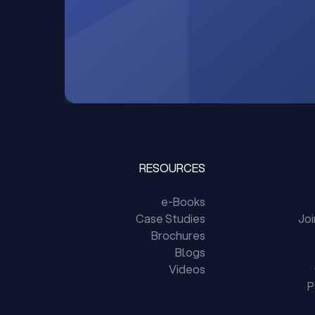
RESOURCES
e-Books
Case Studies
Jo
Brochures
Blogs
Videos
P