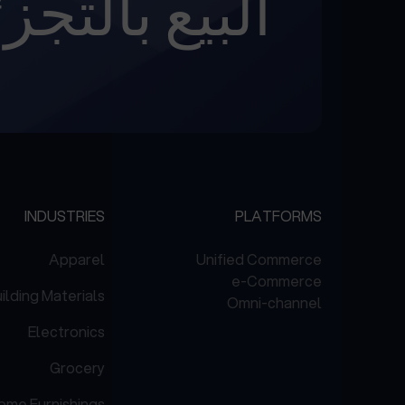
البيع بالتجز
INDUSTRIES
PLATFORMS
Apparel
Unified Commerce
e-Commerce
ilding Materials
Omni-channel
Electronics
Grocery
ome Furnishings