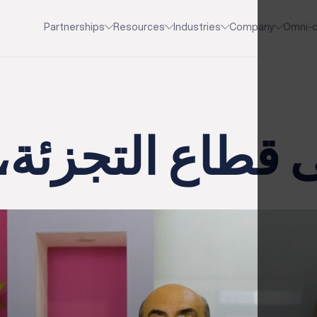
Partnerships
Resources
Industries
Company
Omni-c
ى قطاع التجزئة، 