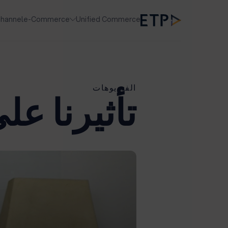
hannel
e-Commerce
Unified Commerce
الفيديوهات
تأثيرنا عل