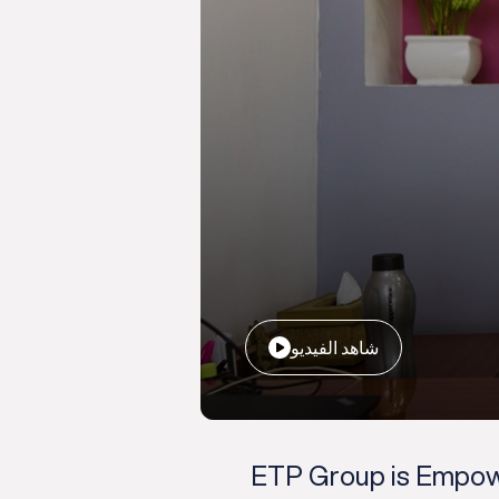
شاهد الفيديو
ETP Group is Empowe