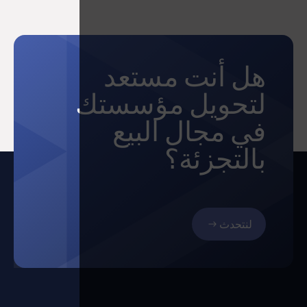
هل أنت مستعد
لتحويل مؤسستك
في مجال البيع
بالتجزئة؟
لنتحدث