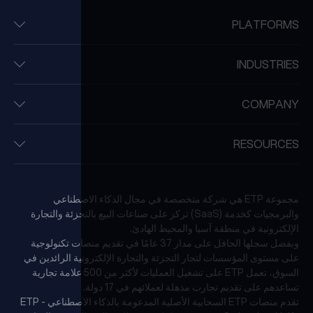
PLATFORMS
INDUSTRIES
COMPANY
RESOURCES
مجموعة ETP هي شركة متخصصة في مجال الذكاء الاصطناعي
والبرمجيات كخدمة (SaaS) تركز على صناعات البيع بالتجزئة والتجارة
الإلكترونية في منطقة آسيا والمحيط الهادئ.
وبفضل سجلها الحافل على مدار 37 عامًا في تقديم منصات تكنولوجية
على مستوى المؤسسات لتجار التجزئة والتجارة الإلكترونية الرائدين في
السوق، تعمل ETP على تشغيل العمليات لأكثر من 500 علامة تجارية
تساعدهم على تقديم تجارب مذهلة لعملائهم في 17 دولة.
تقدم منصات ETP السحابية الأصلية المدعومة بالذكاء الاصطناعي - ETP