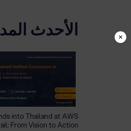
الأحدث المد
✕
ds into Thailand at AWS
il: From Vision to Action