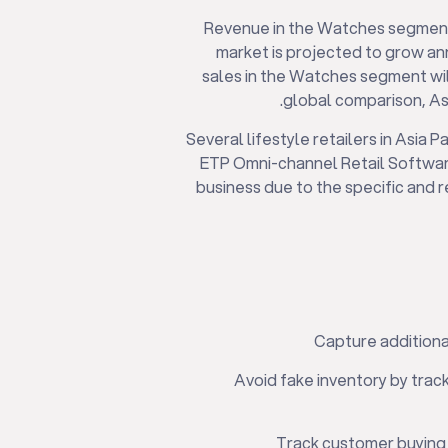
Revenue in the Watches segment
market is projected to grow an
sales in the Watches segment wil
global comparison, Asi
Several lifestyle retailers in Asia 
ETP Omni-channel Retail Software 
business due to the specific and 
Capture additional
Avoid fake inventory by track
Track customer buying 