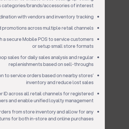
 categories/brands/accessories of interest
dination with vendors and inventory tracking
 promotions across multiple retail channels
th a secure Mobile POS to service customers
or setup small store formats
p sales for daily sales analysis and regular
replenishments based on sell-throughs
ion to service orders based on nearby stores’
inventory and reduce lost sales
 ID across all retail channels for registered
ers and enable unified loyalty management
rders from store inventory and allow for any
turns for both in-store and online purchases