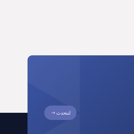
لنتحدث