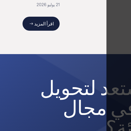
21 يوليو 2026
اقرأ المزيد
عد لتحويل
ي مجال
ئة؟