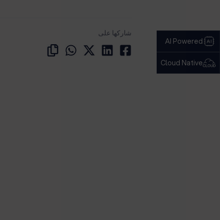
شاركها على
AI Powered
Cloud Native