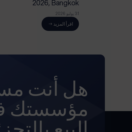
2026, Bangkok
31 يوليو 2026
اقرأ المزيد
هل أنت مست
مؤسستك ف
البيع بالتجز