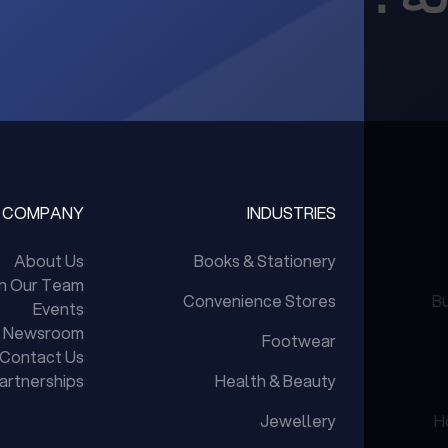
COMPANY
INDUSTRIES
About Us
Books & Stationery
in Our Team
Convenience Stores
Bu
Events
Newsroom
Footwear
Contact Us
artnerships
Health & Beauty
Jewellery
H