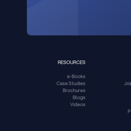
RESOURCES
e-Books
Case Studies
Jo
Brochures
Blogs
Videos
P