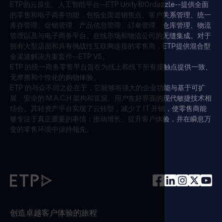
ETP的云原生、人工智能平台--ETP Unify和Ordazzle--提供全面
的零售和电子商务功能，包括全渠道销售点、客户关系管理、统一
库存管理、促销管理、产品信息管理、订单管理、仓库管理、物流
管理以及与电子商务平台、在线市场和物流公司的无缝集成。对于
拥有大型店面和具有挑战性互联网连接的零售商，ETP提供混合型
全渠道解决方案套件--ETP V5。
ETP 的统一商务零售平台旨在为线上和线下所有接触点提供一致、
无摩擦和个性化的购物体验。
ETP 的与众不同之处在于，它能够将强大的企业功能与基于可扩
展、安全的 M.A.C.H 架构和直观、用户友好界面的现代敏捷技术相
结合。其轻资产平台实现了云转型，减少了 IT 开销，使零售商能
够专注于真正重要的事情：推动增长、提升客户体验，并在瞬息万
变的零售环境中保持领先。
创造卓越客户体验的旅程