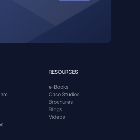
RESOURCES
e-Books
eam
Case Studies
Brochures
Blogs
s
Videos
ps