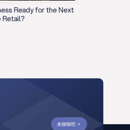
iness Ready for the Next
 Retail?
来聊聊吧