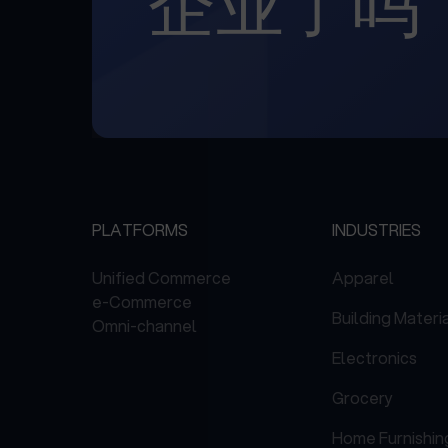
企业了吗
PLATFORMS
INDUSTRIES
Unified Commerce
Apparel
e-Commerce
Building Materi
Omni-channel
Electronics
Grocery
Home Furnishin