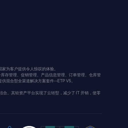
个国家为客户提供令人惊叹的体验。
理、统一库存管理、促销管理、产品信息管理、订单管理、仓库管
合型全渠道解决方案套件--ETP V5。
相结合。其轻资产平台实现了云转型，减少了 IT 开销，使零