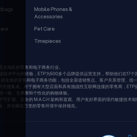
dbags
Mobile Phones &
Accessories
care
Pet Care
Timepieces
注于亚太地区的零售和电子商务行业。
级技术平台的经验，ETP为500多个品牌提供运营支持，帮助他们在17
dazzle--提供全面的零售和电子商务功能，包括全渠道销售点、客户关系管
缝集成。对于拥有大型店面和具有挑战性互联网连接的零售商，ETP提供混
提供一致、无摩擦和个性化的购物体验。
可扩展、安全的 M.A.C.H 架构和直观、用户友好界面的现代敏捷技术
验，并在瞬息万变的零售环境中保持领先。