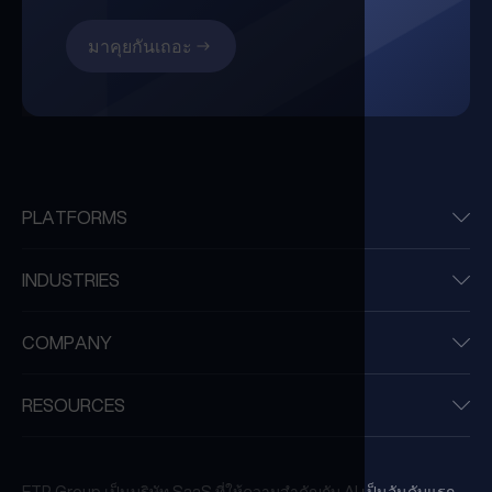
มาคุยกันเถอะ
PLATFORMS
INDUSTRIES
COMPANY
RESOURCES