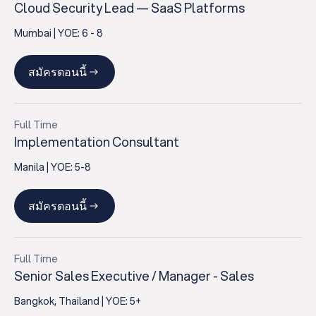
Cloud Security Lead — SaaS Platforms
Mumbai
| YOE:
6 - 8
สมัครตอนนี้
Full Time
Implementation Consultant
Manila
| YOE:
5-8
สมัครตอนนี้
Full Time
Senior Sales Executive / Manager - Sales
Bangkok, Thailand
| YOE:
5+