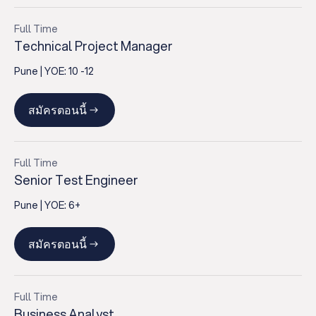
Full Time
Technical Project Manager
Pune
| YOE:
10 -12
สมัครตอนนี้
Full Time
Senior Test Engineer
Pune
| YOE:
6+
สมัครตอนนี้
Full Time
Business Analyst