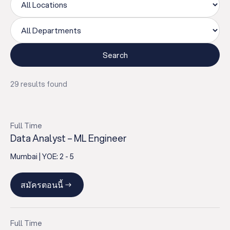
Search
29
results found
Full Time
Data Analyst – ML Engineer
Mumbai
| YOE:
2 - 5
สมัครตอนนี้
Full Time