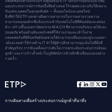
แพลตฟอร์มค้าปลีกแบบรวมศูนย์ของ ETP ได้รับการออกแบบมาเพื่อ
มอบประสบการณ์การช้อปปิ้งที่สม่ำเสมอ ไร้รอยต่อ และปรับให้เหมาะ
กับแต่ละบุคคลในทุกจุดสัมผัส — ทั้งออนไลน์และออฟไลน์
สิ่งที่ทำให้ ETP แตกต่างคือความสามารถในการผสานรวมความ
สามารถขององค์กรที่แข็งแกร่งเข้ากับเทคโนโลยีที่ทันสมัยและคล่อง
ตัว—สร้างขึ้นบนสถาปัตยกรรม M.A.C.H ที่สามารถปรับขนาดได้และ
ปลอดภัย พร้อมด้วยอินเทอร์เฟซที่ใช้งานง่ายและเข้าใจง่าย
แพลตฟอร์มที่มีสินทรัพย์น้อยช่วยให้สามารถเปลี่ยนแปลงสู่ระบบคลา
วด์และลดค่าใช้จ่ายด้าน IT ทำให้ผู้ค้าปลีกสามารถมุ่งเน้นไปที่สิ่งที่
สำคัญจริงๆ: การขับเคลื่อนการเติบโต การยกระดับประสบการณ์ของ
ลูกค้า และการก้าวล้ำหน้าในภูมิทัศน์การค้าปลีกที่เปลี่ยนแปลงอย่าง
รวดเร็ว
การเดินทางเพื่อสร้างประสบการณ์ลูกค้าที่น่าทึ่ง