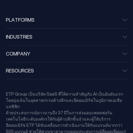
PLATFORMS
INDUSTRIES
COMPANY
RESOURCES
ETP Group เป็นบริษัท SaaS ที่ให้ความสำคัญกับ AI เป็นอันดับแรก
โดยมุ่งเน้นในอุตสาหกรรมค้าปลีกและอีคอมเมิร์ซในภูมิภาคเอเชีย
แปซิฟิก
ด้วยประสบการณ์ยาวนานถึง 37 ปีในการส่งมอบแพลตฟอร์ม
เทคโนโลยีระดับองค์กรให้กับผู้ค้าปลีกชั้นนำและผู้ให้บริการ
อีคอมเมิร์ซ ETP ได้ขับเคลื่อนการดำเนินงานให้กับแบรนด์มากกว่า
500 แบรนด์ ช่วยให้พวกเขาสามารถมอบประสบการณ์ที่ยอดเยี่ยมแก่