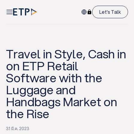
Let's Talk
Travel in Style, Cash in
on ETP Retail
Software with the
Luggage and
Handbags Market on
the Rise
31 มี.ค. 2023