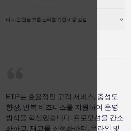
채널 간 실시간 인벤토리 동기화를 지원하는 ETP Unify
Store를 사용하면 매출 증대, 주문 처리율 향상, 재고 회전
더 나은 현금 흐름 관리를 위한 비용 절감
율을 높일 수 있습니다.
FIFO를 사용하여 재고 활용도를 높여 재고 노후화 및 가격
인하를 줄이세요.
와
S
ETP는 효율적인 고객 서비스, 충성도
 이
의
향상, 반복 비즈니스를 지원하여 운영
이
제
방식을 혁신했습니다. 프로모션을 간소
터
화하고, 재고를 최적화하며, 온라인 및