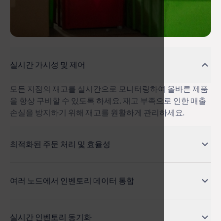
실시간 가시성 및 제어
모든 지점의 재고를 실시간으로 모니터링하여 올바른 제품
을 항상 구비할 수 있도록 하세요. 재고 부족으로 인한 매출
손실을 방지하기 위해 재고를 원활하게 관리하세요.
최적화된 주문 처리 및 효율성
스토어와 창고 전반에서 주문 라우팅 및 재고 할당을 자동화
하세요.
여러 노드에서 인벤토리 데이터 통합
ETP Unify는 물류 센터, 창고, 매장 등 여러 주문 처리 센터
의 재고 데이터를 실시간으로 통합합니다.
실시간 인벤토리 동기화