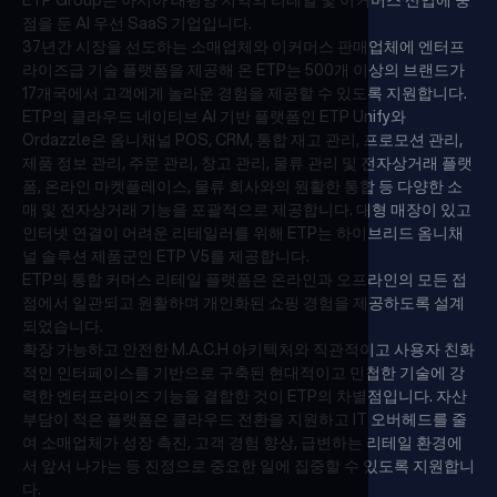
점을 둔 AI 우선 SaaS 기업입니다.
37년간 시장을 선도하는 소매업체와 이커머스 판매업체에 엔터프
라이즈급 기술 플랫폼을 제공해 온 ETP는 500개 이상의 브랜드가
17개국에서 고객에게 놀라운 경험을 제공할 수 있도록 지원합니다.
ETP의 클라우드 네이티브 AI 기반 플랫폼인 ETP Unify와
Ordazzle은 옴니채널 POS, CRM, 통합 재고 관리, 프로모션 관리,
제품 정보 관리, 주문 관리, 창고 관리, 물류 관리 및 전자상거래 플랫
폼, 온라인 마켓플레이스, 물류 회사와의 원활한 통합 등 다양한 소
매 및 전자상거래 기능을 포괄적으로 제공합니다. 대형 매장이 있고
인터넷 연결이 어려운 리테일러를 위해 ETP는 하이브리드 옴니채
널 솔루션 제품군인 ETP V5를 제공합니다.
ETP의 통합 커머스 리테일 플랫폼은 온라인과 오프라인의 모든 접
점에서 일관되고 원활하며 개인화된 쇼핑 경험을 제공하도록 설계
되었습니다.
확장 가능하고 안전한 M.A.C.H 아키텍처와 직관적이고 사용자 친화
적인 인터페이스를 기반으로 구축된 현대적이고 민첩한 기술에 강
력한 엔터프라이즈 기능을 결합한 것이 ETP의 차별점입니다. 자산
부담이 적은 플랫폼은 클라우드 전환을 지원하고 IT 오버헤드를 줄
여 소매업체가 성장 촉진, 고객 경험 향상, 급변하는 리테일 환경에
서 앞서 나가는 등 진정으로 중요한 일에 집중할 수 있도록 지원합니
다.