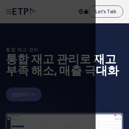
Let's Talk
통합 재고 관리
통합 재고 관리로 재고
부족 해소, 매출 극대화
상담하기