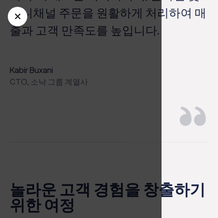
세
릭
옴니채널 주문을 원활하게 처리하여 매
✕
스
출과 고객 만족도를 높입니다.
습
Kabir Buxani
Ma
CTO, 소낙 그룹 계열사
MD
놀라운 고객 경험을 창출하기
위한 여정