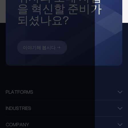
을 혁신할 준비가
되셨나요?
이야기해 봅시다
PLATFORMS
INDUSTRIES
COMPANY