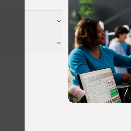
)에서 PCI SSF v1.2를 준수하
군으로 안전한 카드 데이터 처리를
 신뢰와 보안을 강화하는 규정
F 인증을 받는 경로를 간소화하세