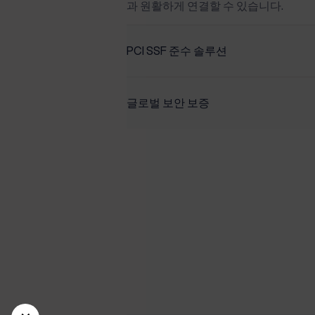
과 원활하게 연결할 수 있습니다.
PCI SSF 준수 솔루션
결제 카드 산업 보안 표준 위원회(PCI SSC
는 것으로 인증받은 ETP V5.5 제품
글로벌 보안 보증
보장합니다.
민감한 카드 소유자 데이터를 보호하고
준수 소프트웨어를 사용하여 PCI SS
요.