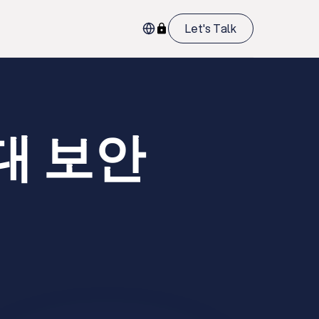
Let's Talk
대 보안