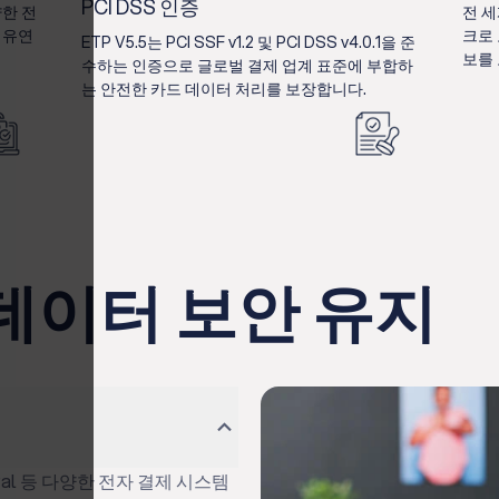
PCI DSS 인증
양한 전
전 
 유연
크로
ETP V5.5는 PCI SSF v1.2 및 PCI DSS v4.0.1을 준
보를
수하는 인증으로 글로벌 결제 업계 표준에 부합하
는 안전한 카드 데이터 처리를 보장합니다.
데이터 보안 유지
Pal 등 다양한 전자 결제 시스템