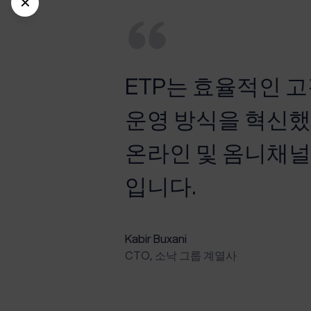
✕
게 이루어졌습
ETP는 효율적인 
 원활하게 진행
운영 방식을 혁신했
 있는 실시간
온라인 및 옴니채널
입니다.
Kabir Buxani
CTO, 소낙 그룹 계열사