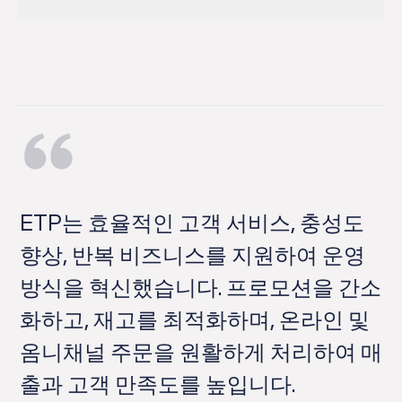
온라인으로 주문하고 매장에서 수령하거나 매장에서 구매
하고 원하는 장소로 배송하는 등 유연한 쇼핑 옵션으로 고객
의 역량을 강화하세요.
와
S
ETP는 효율적인 고객 서비스, 충성도
 이
의
향상, 반복 비즈니스를 지원하여 운영
이
제
방식을 혁신했습니다. 프로모션을 간소
터
화하고, 재고를 최적화하며, 온라인 및
세
릭
옴니채널 주문을 원활하게 처리하여 매
스
출과 고객 만족도를 높입니다.
✕