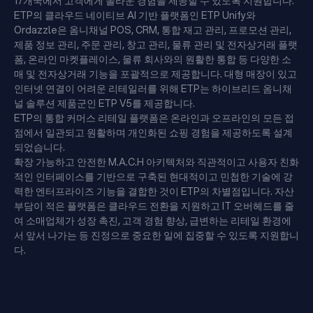
17개국에서 고객에게 놀라운 경험을 제공할 수 있도록 지원합니다.
ETP의 클라우드 네이티브 AI 기반 플랫폼인 ETP Unify와
Ordazzle은 옴니채널 POS, CRM, 통합 재고 관리, 프로모션 관리,
제품 정보 관리, 주문 관리, 창고 관리, 물류 관리 및 전자상거래 플랫
폼, 온라인 마켓플레이스, 물류 회사와의 원활한 통합 등 다양한 소
매 및 전자상거래 기능을 포괄적으로 제공합니다. 대형 매장이 있고
인터넷 연결이 어려운 리테일러를 위해 ETP는 하이브리드 옴니채
널 솔루션 제품군인 ETP V5를 제공합니다.
ETP의 통합 커머스 리테일 플랫폼은 온라인과 오프라인의 모든 접
점에서 일관되고 원활하며 개인화된 쇼핑 경험을 제공하도록 설계
되었습니다.
확장 가능하고 안전한 M.A.C.H 아키텍처와 직관적이고 사용자 친화
적인 인터페이스를 기반으로 구축된 현대적이고 민첩한 기술에 강
력한 엔터프라이즈 기능을 결합한 것이 ETP의 차별점입니다. 자산
부담이 적은 플랫폼은 클라우드 전환을 지원하고 IT 오버헤드를 줄
여 소매업체가 성장 촉진, 고객 경험 향상, 급변하는 리테일 환경에
서 앞서 나가는 등 진정으로 중요한 일에 집중할 수 있도록 지원합니
다.