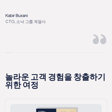
습
Kabir Buxani
Ma
CTO, 소낙 그룹 계열사
MD
놀라운 고객 경험을 창출하기
위한 여정