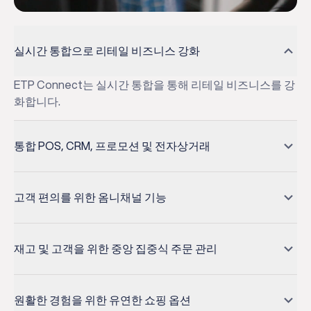
실시간 통합으로 리테일 비즈니스 강화
ETP Connect는 실시간 통합을 통해 리테일 비즈니스를 강
화합니다.
통합 POS, CRM, 프로모션 및 전자상거래
강력한 비즈니스 로직을 활용하여 POS, CRM, 프로모션을
이커머스 및 소셜 미디어 채널과 통합하세요.
고객 편의를 위한 옴니채널 기능
클릭 앤 콜렉트, 클릭 앤 딜리버리, 엔드리스 아일과 같은 옴
니채널 기능을 활성화하여 고객 편의를 극대화하세요.
재고 및 고객을 위한 중앙 집중식 주문 관리
중앙 집중식 주문 관리로 재고 및 고객 데이터를 전체적으로
파악할 수 있습니다.
원활한 경험을 위한 유연한 쇼핑 옵션