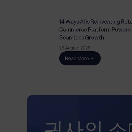
14 Ways AI is Reinventing Reta
Commerce Platform Powers Pr
Seamless Growth
28 August 2025
Read More
귀사의 소