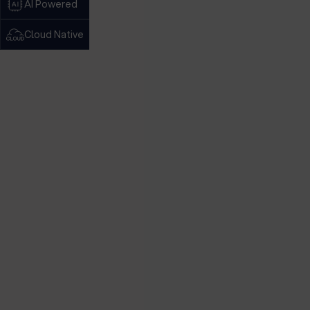
AI Powered
Cloud Native