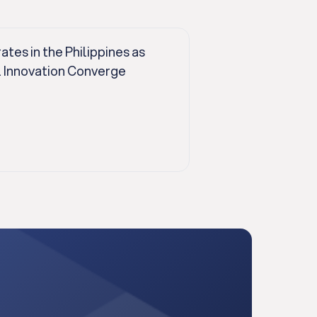
es in the Philippines as
l Innovation Converge