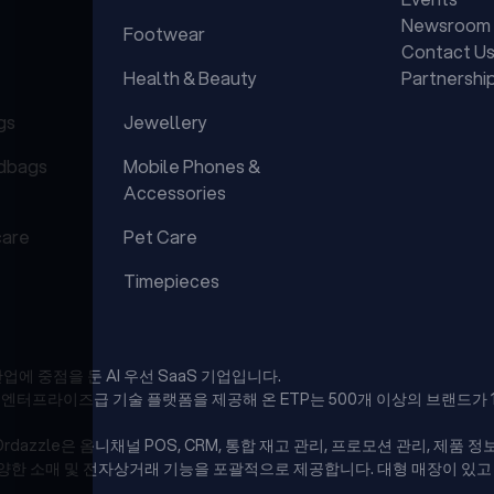
Newsroom
Footwear
Contact U
Health & Beauty
Partnershi
gs
Jewellery
dbags
Mobile Phones &
Accessories
care
Pet Care
Timepieces
업에 중점을 둔 AI 우선 SaaS 기업입니다.
터프라이즈급 기술 플랫폼을 제공해 온 ETP는 500개 이상의 브랜드가 
Ordazzle은 옴니채널 POS, CRM, 통합 재고 관리, 프로모션 관리, 제품 
다양한 소매 및 전자상거래 기능을 포괄적으로 제공합니다. 대형 매장이 있