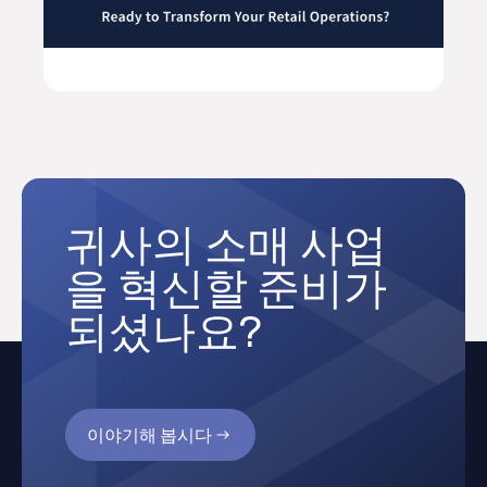
귀사의 소매 사업
을 혁신할 준비가
되셨나요?
이야기해 봅시다