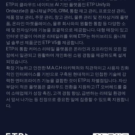
ETP의 클라우드 네이티브 AI 기반 플랫폼인 ETP Unify와
Ordazzle은 옴니채널 POS, CRM, 통합 재고 관리, 프로모션 관리,
제품 정보 관리, 주문 관리, 창고 관리, 물류 관리 및 전자상거래 플랫
폼, 온라인 마켓플레이스, 물류 회사와의 원활한 통합 등 다양한 소
매 및 전자상거래 기능을 포괄적으로 제공합니다. 대형 매장이 있고
인터넷 연결이 어려운 리테일러를 위해 ETP는 하이브리드 옴니채
널 솔루션 제품군인 ETP V5를 제공합니다.
ETP의 통합 커머스 리테일 플랫폼은 온라인과 오프라인의 모든 접
점에서 일관되고 원활하며 개인화된 쇼핑 경험을 제공하도록 설계
되었습니다.
확장 가능하고 안전한 M.A.C.H 아키텍처와 직관적이고 사용자 친화
적인 인터페이스를 기반으로 구축된 현대적이고 민첩한 기술에 강
력한 엔터프라이즈 기능을 결합한 것이 ETP의 차별점입니다. 자산
부담이 적은 플랫폼은 클라우드 전환을 지원하고 IT 오버헤드를 줄
여 소매업체가 성장 촉진, 고객 경험 향상, 급변하는 리테일 환경에
서 앞서 나가는 등 진정으로 중요한 일에 집중할 수 있도록 지원합니
다.