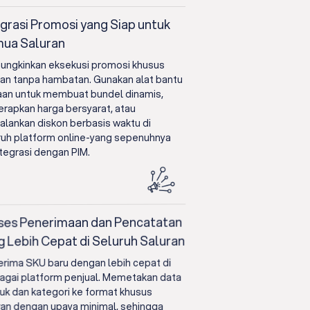
egrasi Promosi yang Siap untuk
ua Saluran
ngkinkan eksekusi promosi khusus
ran tanpa hambatan. Gunakan alat bantu
an untuk membuat bundel dinamis,
rapkan harga bersyarat, atau
alankan diskon berbasis waktu di
ruh platform online-yang sepenuhnya
ntegrasi dengan PIM.
ses Penerimaan dan Pencatatan
g Lebih Cepat di Seluruh Saluran
rima SKU baru dengan lebih cepat di
agai platform penjual. Memetakan data
uk dan kategori ke format khusus
ran dengan upaya minimal, sehingga