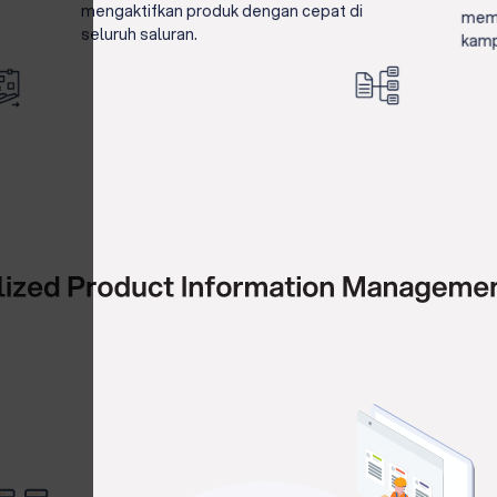
mengaktifkan produk dengan cepat di
memp
seluruh saluran.
kamp