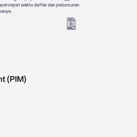
ercepat waktu daftar dan peluncuran
anye.