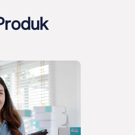
 Produk