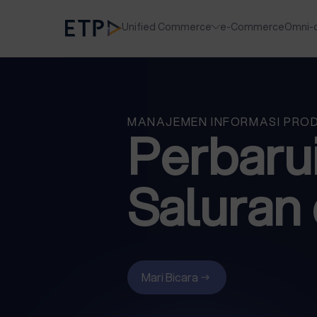
Unified Commerce
e-Commerce
Omni-
MANAJEMEN INFORMASI PRO
Perbaru
Saluran 
Mari Bicara