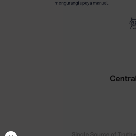
mengurangi upaya manual.