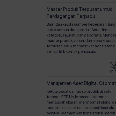
Master Produk Terpusat untuk
Perdagangan Terpadu
Buat dan kelola sumber kebenaran tung
untuk semua data produk Anda-lintas
kategori, saluran, dan geografis. Menge
master produk, varian, dan hierarki seca
terpusat untuk memastikan konsistensi 
setiap titik kontak penjualan.
Manajemen Aset Digital Otomat
Kelola visual dan video produk di satu
tempat. ETP Unify secara otomatis
mengubah ukuran, memformat ulang, d
memetakan aset sesuai spesifikasi pla
penjual-memastikan konsistensi merek