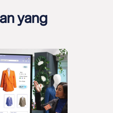
an yang