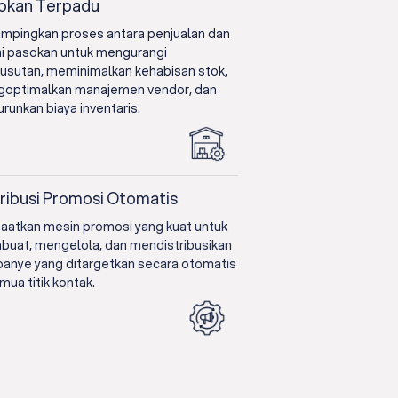
okan Terpadu
mpingkan proses antara penjualan dan
ai pasokan untuk mengurangi
usutan, meminimalkan kehabisan stok,
optimalkan manajemen vendor, dan
runkan biaya inventaris.
tribusi Promosi Otomatis
aatkan mesin promosi yang kuat untuk
uat, mengelola, dan mendistribusikan
anye yang ditargetkan secara otomatis
mua titik kontak.