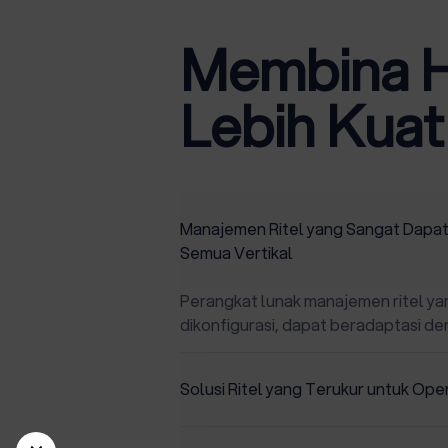
Membina H
Lebih Kuat
Manajemen Ritel yang Sangat Dapat 
Semua Vertikal
Perangkat lunak manajemen ritel y
dikonfigurasi, dapat beradaptasi den
Solusi Ritel yang Terukur untuk Ope
Solusi dengan skalabilitas tinggi ya