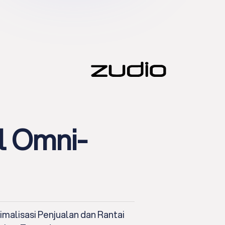
l Omni-
imalisasi Penjualan dan Rantai