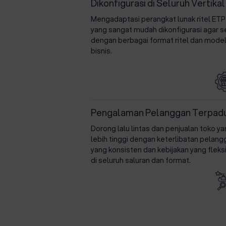
Dikonfigurasi di Seluruh Vertikal
Mengadaptasi perangkat lunak ritel ETP
yang sangat mudah dikonfigurasi agar s
dengan berbagai format ritel dan mode
bisnis.
Pengalaman Pelanggan Terpad
Dorong lalu lintas dan penjualan toko y
lebih tinggi dengan keterlibatan pelang
yang konsisten dan kebijakan yang fleks
di seluruh saluran dan format.