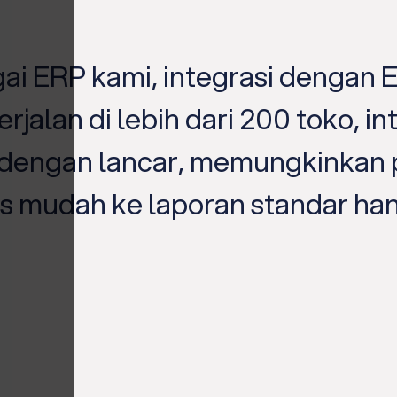
i ERP kami, integrasi dengan 
rjalan di lebih dari 200 toko, in
 dengan lancar, memungkinkan 
s mudah ke laporan standar ha