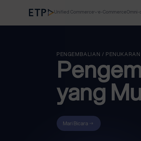
Unified Commerce
e-Commerce
Omni-
PENGEMBALIAN / PENUKARAN
Pengemb
yang Mu
Mari Bicara