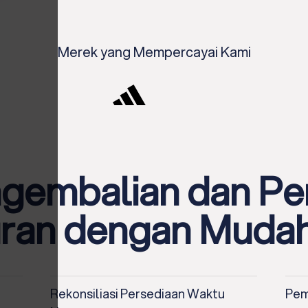
Merek yang Mempercayai Kami
ngembalian dan Pe
luran dengan Muda
Rekonsiliasi Persediaan Waktu
Pem