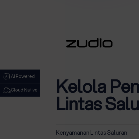
AI Powered
Kelola Pe
Cloud Native
Lintas Sa
Kenyamanan Lintas Saluran