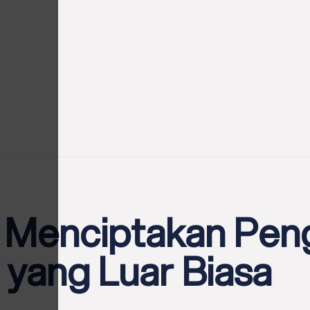
n Menciptakan Pe
yang Luar Biasa