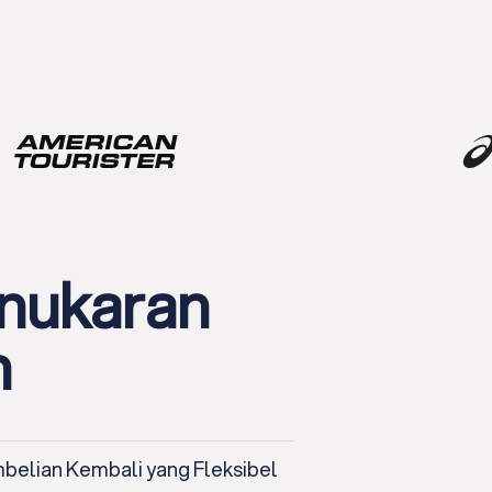
nukaran
h
belian Kembali yang Fleksibel