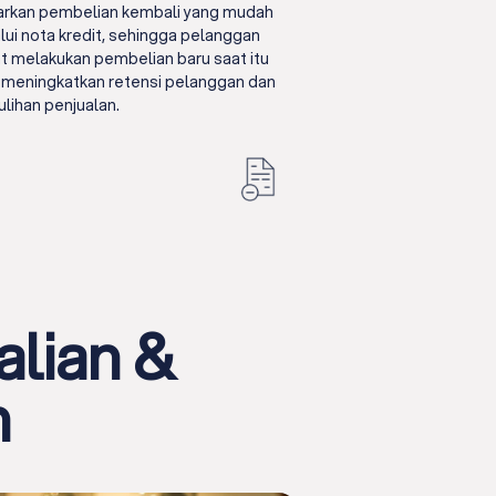
rkan pembelian kembali yang mudah
lui nota kredit, sehingga pelanggan
t melakukan pembelian baru saat itu
, meningkatkan retensi pelanggan dan
lihan penjualan.
lian &
n