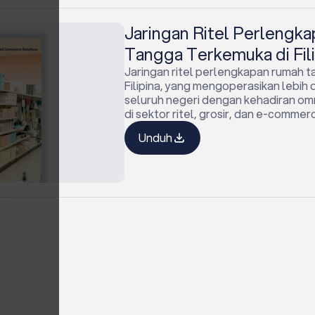
Jaringan Ritel Perlengk
Tangga Terkemuka di Fili
Jaringan ritel perlengkapan rumah 
Filipina, yang mengoperasikan lebih d
seluruh negeri dengan kehadiran om
di sektor ritel, grosir, dan e-commer
Unduh