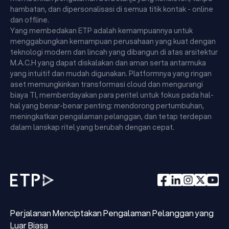
hambatan, dan dipersonalisasi di semua titik kontak - online
dan offline.
Yang membedakan ETP adalah kemampuannya untuk
menggabungkan kemampuan perusahaan yang kuat dengan
teknologi modern dan lincah yang dibangun di atas arsitektur
M.A.C.H yang dapat diskalakan dan aman serta antarmuka
yang intuitif dan mudah digunakan. Platformnya yang ringan
aset memungkinkan transformasi cloud dan mengurangi
biaya TI, memberdayakan para peritel untuk fokus pada hal-
hal yang benar-benar penting: mendorong pertumbuhan,
meningkatkan pengalaman pelanggan, dan tetap terdepan
dalam lanskap ritel yang berubah dengan cepat.
Perjalanan Menciptakan Pengalaman Pelanggan yang
Luar Biasa