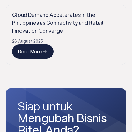
Cloud Demand Accelerates in the
Philippines as Connectivity and Retail
Innovation Converge
26 August 2025
Read More
Siap untuk
Mengubah Bisnis
Ritel Anda?