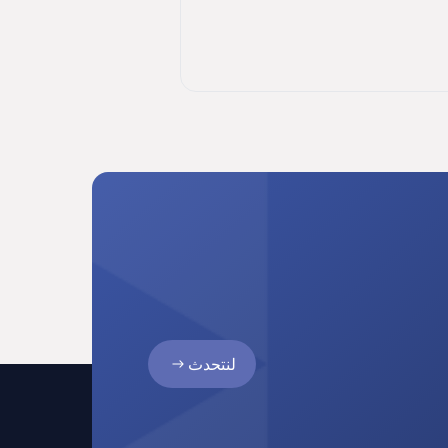
لنتحدث