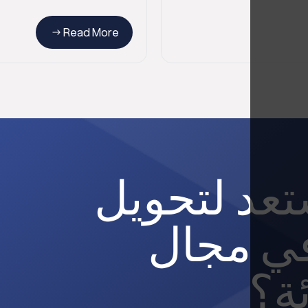
Read More
عد لتحويل
ي مجال
ئة؟