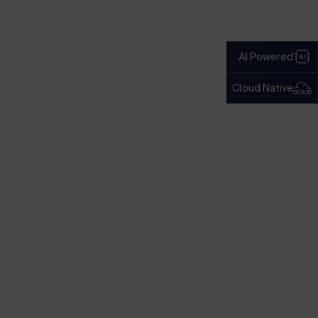
AI Powered
Cloud Native