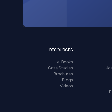
RESOURCES
e-Books
Case Studies
Jo
Brochures
Blogs
Videos
P