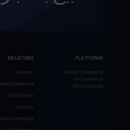
INDUSTRIES
PLATFORMS
Apparel
Unified Commerce
e-Commerce
ilding Materials
Omni-channel
Electronics
Grocery
ome Furnishings
age & Handbags