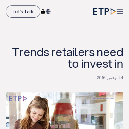
Let's Talk
Trends retailers need
to invest in
24 نوفمبر 2016