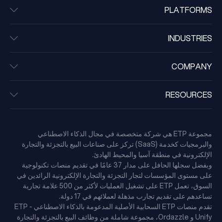
PLATFORMS
INDUSTRIES
COMPANY
RESOURCES
مجموعة ETP هي شركة متخصصة في مجال الذكاء الاصطناعي
والبرمجيات كخدمة (SaaS) تركز على صناعات البيع بالتجزئة والتجارة
الإلكترونية في منطقة آسيا والمحيط الهادئ.
وبفضل سجلها الحافل على مدار 37 عامًا في تقديم منصات تكنولوجية
على مستوى المؤسسات لتجار التجزئة والتجارة الإلكترونية الرائدين في
السوق، تعمل ETP على تشغيل العمليات لأكثر من 500 علامة تجارية
تساعدهم على تقديم تجارب مذهلة لعملائهم في 17 دولة.
تقدم منصات ETP السحابية الأصلية المدعومة بالذكاء الاصطناعي - ETP
Unify و Ordazzle، مجموعة شاملة من وظائف البيع بالتجزئة والتجارة